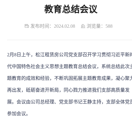
教育总结会议

发布时间：2024.02.08

浏览量：588
2月8日上午，松江租赁房公司党支部召开学习贯彻习近平新
代中国特色社会主义思想主题教育总结会议，系统总结此次
题教育的成效和经验，不断巩固拓展主题教育成果，凝心聚
再出发，砥砺奋进开新局，同心戮力推进我们支部高质量发
展。会议由公司总经理、党支部书记王静主持，支部全体党
参加会议。