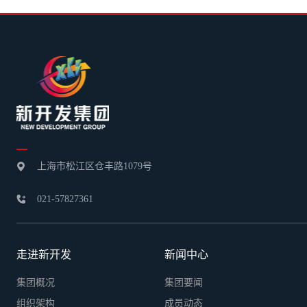
上海市松江区仓丰路1079号

021-57827361

走进新开发
新闻中心
集团概况
集团要闻
组织架构
成员动态