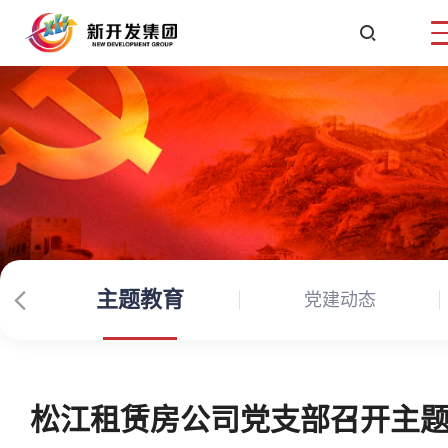

主题教育
党建动态
松江租赁房公司党支部召开主