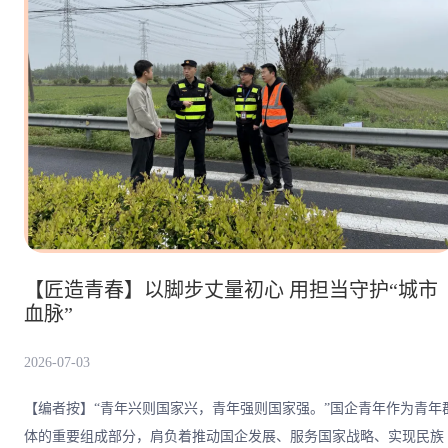
【匠造青春】以脚步丈量初心 用担当守护“城市
血脉”
2026-07-03
【编者按】“青年兴则国家兴，青年强则国家强。”国企青年作为青年
体的重要组成部分，肩负着推动国企发展、服务国家战略、实现民族