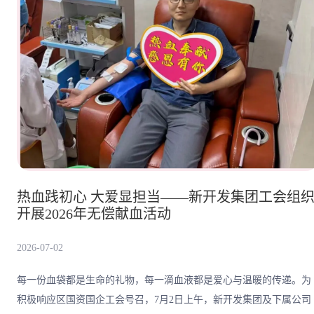
热血践初心 大爱显担当——新开发集团工会组
开展2026年无偿献血活动
2026-07-02
每一份血袋都是生命的礼物，每一滴血液都是爱心与温暖的传递。为
积极响应区国资国企工会号召，7月2日上午，新开发集团及下属公司