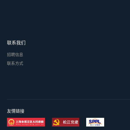
联系我们
招聘信息
联系方式
友情链接