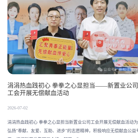
涓涓热血践初心 拳拳之心显担当——新置业公
工会开展无偿献血活动
2026-07-02
涓涓热血践初心 拳拳之心显担当新置业公司工会开展无偿献血活动为
弘扬“奉献、友爱、互助、进步”的志愿精神，积极响应无偿献血公益