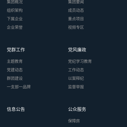
集团概况
集团要闻
组织架构
成员动态
下属企业
重点项目
企业荣誉
视频专区
党群工作
党风廉政
主题教育
党纪学习教育
党建动态
工作动态
群团建设
以案释纪
一支部一品牌
监督举报
信息公告
公众服务
保障房