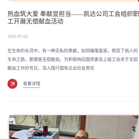
热血筑大爱 奉献显担当——凯达公司工会组织
工开展无偿献血活动
2026-07-02
在生命的长河中，有一种无私的奉献，如同璀璨星辰，照亮了他人的
生命之路，那便是无偿献血。为积极响应国资委及上级工会关于无偿
献血工作的号召，深入践行国有企业社会责任
查看详情