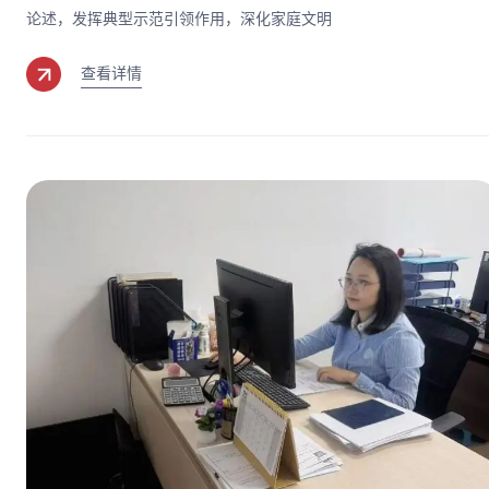
论述，发挥典型示范引领作用，深化家庭文明
查看详情