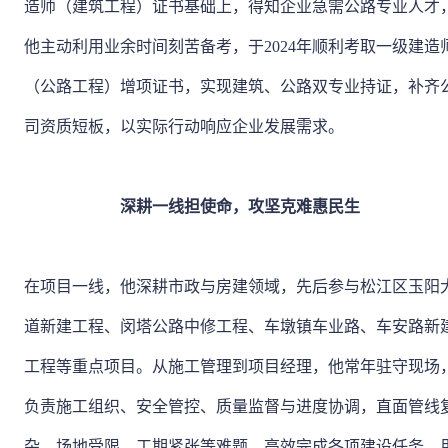
造师（建筑工程）证书基础上，得知企业急需公路专业人才
他主动利用业余时间刻苦备考，于2024年顺利考取一级建造
（公路工程）增项证书，实现建筑、公路双专业持证，补齐
司资质短板，以实际行动响应企业发展需求。
深耕一线担使命，攻坚克难惠民生
在项目一线，他深耕市政与房建领域，先后参与松江区玉阳
道新建工程、闵塔公路中修工程、车墩镇车业路、车安路新
工程等重点项目。从施工管理到项目经理，他常年驻守现场
负责施工组织、安全管控、质量监督与进度协调，直面管线
杂、场地受限、工期紧张等难题，高效完成各项建设任务，