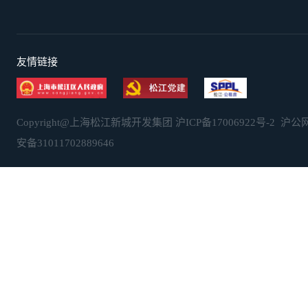
友情链接
Copyright@上海松江新城开发集团
沪ICP备17006922号-2
沪公
安备31011702889646