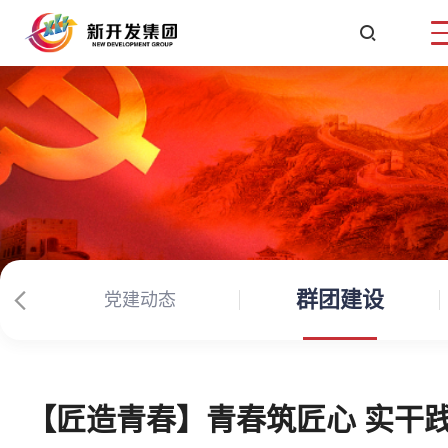

群团建设
党建动态
【匠造青春】青春筑匠心 实干