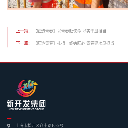
上一篇：
【匠造青春】以青春赴使命 以实干显担当
下一篇：
【匠造青春】扎根一线铸匠心 青春建功显担当
上海市松江区仓丰路1079号
