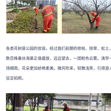
各类花树是公园的妆容。经过我们前期的修枝、除草、松土
数百株垂丝海棠正值盛放，远远望去，一团粉色云雾。清早
场细雨，花朵更加娇艳柔美。微风吹来，轻舞浅笑，引得游
驻足拍照。