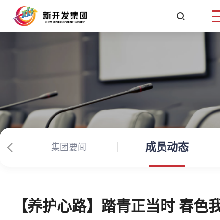

成员动态
集团要闻
【养护心路】踏青正当时 春色