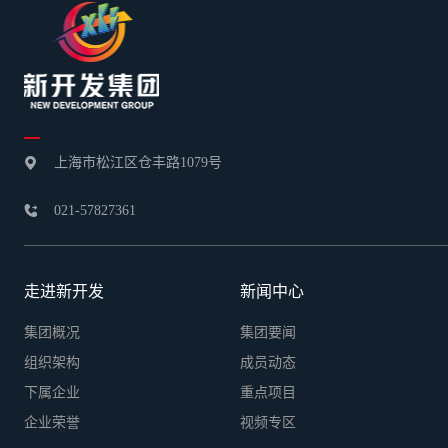
上海市松江区仓丰路1079号

021-57827361

走进新开发
新闻中心
集团概况
集团要闻
组织架构
成员动态
下属企业
重点项目
企业荣誉
视频专区