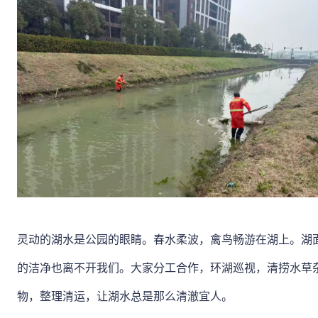
灵动的湖水是公园的眼睛。春水柔波，禽鸟畅游在湖上。湖
的洁净也离不开我们。大家分工合作，环湖巡视，清捞水草
物，整理清运，让湖水总是那么清澈宜人。