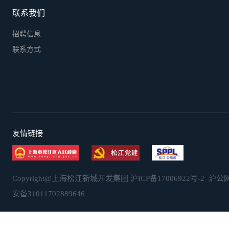
联系我们
招聘信息
联系方式
友情链接
Copyright@上海松江新城开发集团
沪ICP备17006922号-2
沪公
安备31011702889646