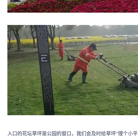
入口的花坛草坪是公园的窗口，我们会及时给草坪“理个小平