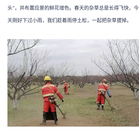
头”，并布置应景的鲜花增色。春天的杂草总是长得飞快，今
天刚好下过小雨，我们趁着雨停土松，一起把杂草拔掉。