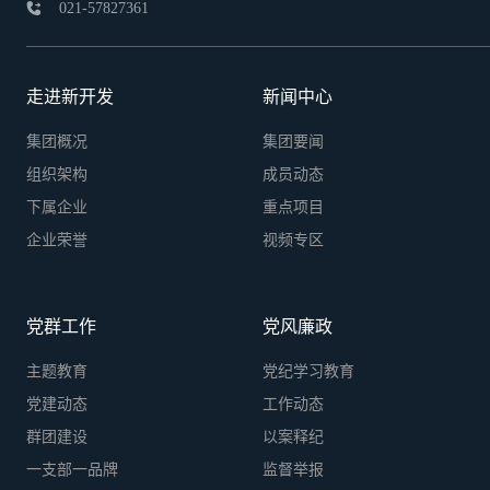
021-57827361

走进新开发
新闻中心
集团概况
集团要闻
组织架构
成员动态
下属企业
重点项目
企业荣誉
视频专区
党群工作
党风廉政
主题教育
党纪学习教育
党建动态
工作动态
群团建设
以案释纪
一支部一品牌
监督举报