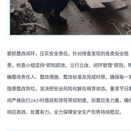
狠抓整改闭环，压实安全责任。针对排查发现的各类安全隐
患，检查小组坚持“即知即改、立行立改、闭环管理”原则，
确整改责任人、整改措施、整改标准及完成时限，确保每一
隐患整改到位，坚决把安全风险化解在萌芽状态。要求节日
间严格执行24小时值班和领导带班制度，前置应急力量，确
响应高效、处置有力，全力保障安全生产形势持续稳定。