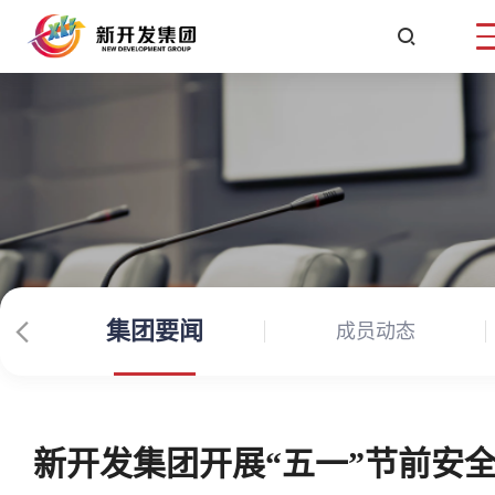

集团要闻
成员动态
新开发集团开展“五一”节前安