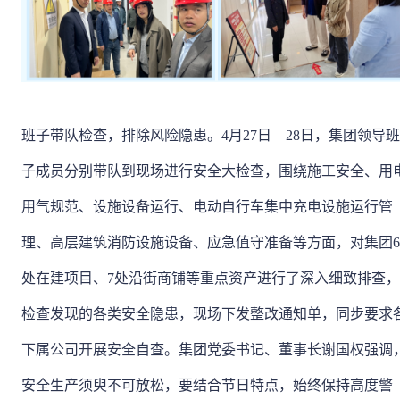
班子带队检查，排除风险隐患。4月27日—28日，集团领导班
子成员分别带队到现场进行安全大检查，围绕施工安全、用
用气规范、设施设备运行、电动自行车集中充电设施运行管
理、高层建筑消防设施设备、应急值守准备等方面，对集团6
处在建项目、7处沿街商铺等重点资产进行了深入细致排查，
检查发现的各类安全隐患，现场下发整改通知单，同步要求
下属公司开展安全自查。集团党委书记、董事长谢国权强调
安全生产须臾不可放松，要结合节日特点，始终保持高度警