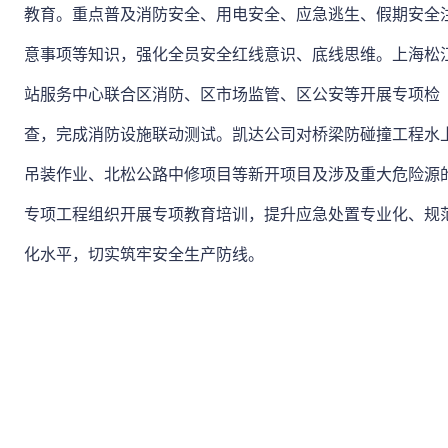
教育。重点普及消防安全、用电安全、应急逃生、假期安全
意事项等知识，强化全员安全红线意识、底线思维。上海松
站服务中心联合区消防、区市场监管、区公安等开展专项检
查，完成消防设施联动测试。凯达公司对桥梁防碰撞工程水
吊装作业、北松公路中修项目等新开项目及涉及重大危险源
专项工程组织开展专项教育培训，提升应急处置专业化、规
化水平，切实筑牢安全生产防线。