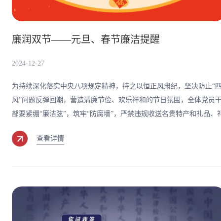
廉润双节——元旦、春节廉洁提醒
2024-12-27
为持续深化落实中央八项规定精神，持之以恒正风肃纪，坚决防止“
风”问题反弹回潮，营造清廉节俭、欢乐祥和的节日氛围，全体党员
部要紧绷“廉洁弦”，筑牢“防腐墙”，严禁违规收送名贵特产和礼品、
金、消费卡、有价证券；严禁违规吃喝；严禁参加管理服务对象安排
查看详情
的或可能影响公正执行公务的旅游、娱乐等活动。各级领导班子要发
挥“头雁效...