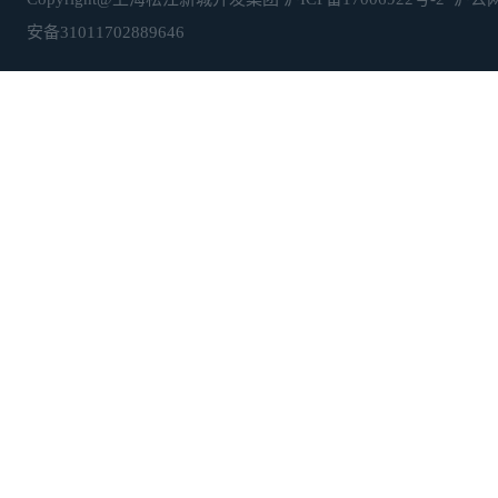
安备31011702889646