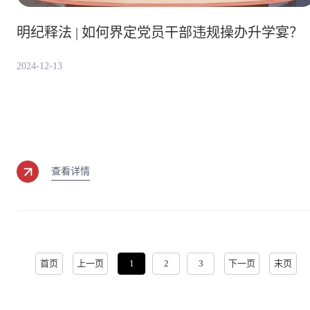
明纪释法 | 如何界定党员干部违规操办升学宴？
2024-12-13
查看详情
首页
上一页
1
2
3
下一页
末页