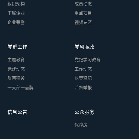
组织架构
成员动态
下属企业
重点项目
企业荣誉
视频专区
党群工作
党风廉政
主题教育
党纪学习教育
党建动态
工作动态
群团建设
以案释纪
一支部一品牌
监督举报
信息公告
公众服务
保障房