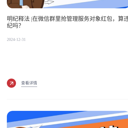
明纪释法 |在微信群里抢管理服务对象红包，算
纪吗？
2024-12-31
查看详情