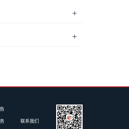


告
务
联系我们