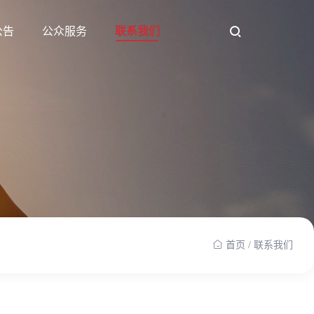

公告
公众服务
联系我们

首页
/
联系我们