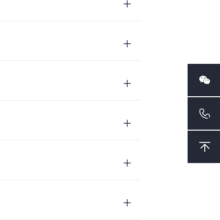








