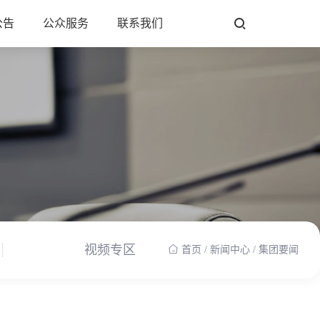

公告
公众服务
联系我们
视频专区

首页
/
新闻中心
/
集团要闻