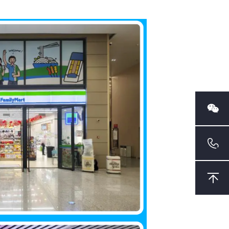


