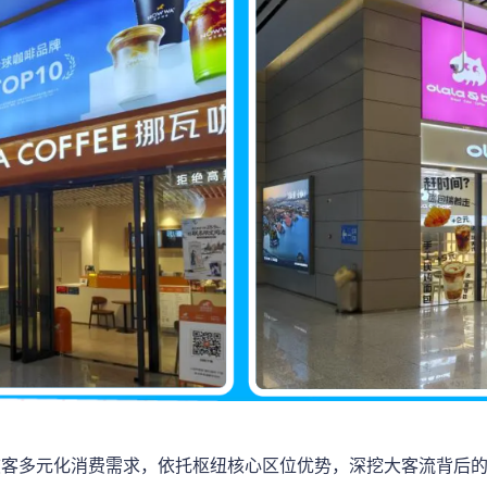
旅客多元化消费需求，依托枢纽核心区位优势，深挖大客流背后