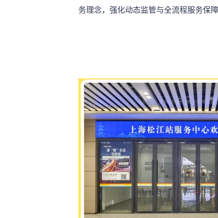
务理念，强化动态监管与全流程服务保