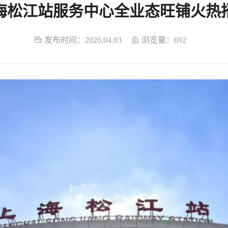
海松江站服务中心全业态旺铺火热

发布时间：2026.04.03

浏览量：692