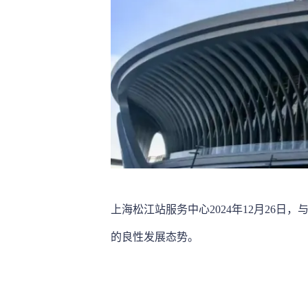
上海松江站服务中心2024年12月26
的良性发展态势。