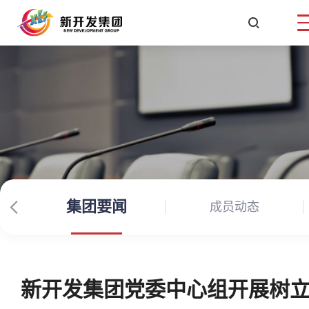

集团要闻
成员动态
新开发集团党委中心组开展树