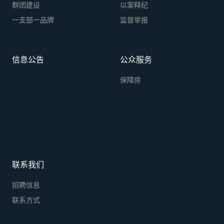
群团建设
以案释纪
一支部一品牌
监督举报
信息公告
公众服务
保障房
联系我们
招聘信息
联系方式