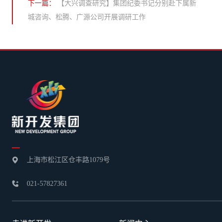
下一篇：
【大兴调查研究】集团纪委书记分别赴下属新
城咨询、松腾、广源公司开展调研工作
上海市松江区仓丰路1079号

021-57827361
