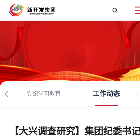

工作动态
党纪学习教育
【大兴调查研究】集团纪委书