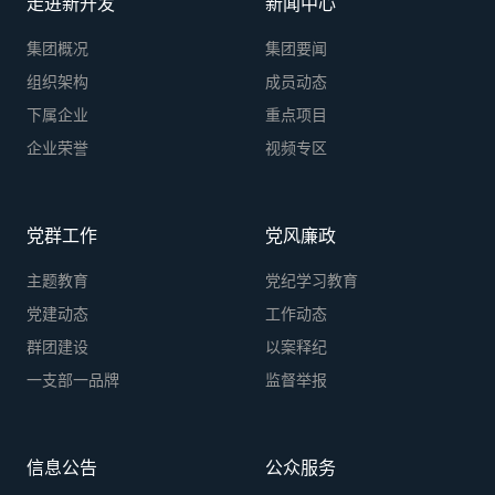
走进新开发
新闻中心
集团概况
集团要闻
组织架构
成员动态
下属企业
重点项目
企业荣誉
视频专区
党群工作
党风廉政
主题教育
党纪学习教育
党建动态
工作动态
群团建设
以案释纪
一支部一品牌
监督举报
信息公告
公众服务